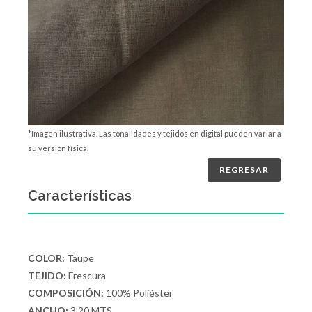
*Imagen ilustrativa. Las tonalidades y tejidos en digital pueden variar a
su versión física.
REGRESAR
Características
COLOR:
Taupe
TEJIDO:
Frescura
COMPOSICIÓN:
100% Poliéster
ANCHO:
3.20 MTS