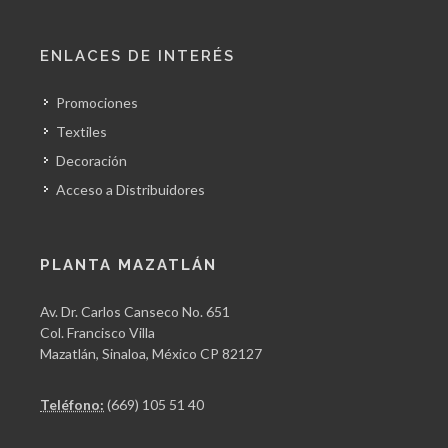
ENLACES DE INTERÉS
Promociones
Textiles
Decoración
Acceso a Distribuidores
PLANTA MAZATLÁN
Av. Dr. Carlos Canseco No. 651
Col. Francisco Villa
Mazatlán, Sinaloa, México CP 82127
Teléfono:
(669) 105 51 40