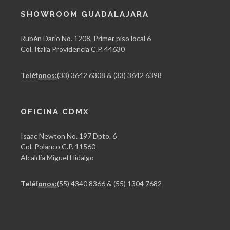
SHOWROOM GUADALAJARA
Rubén Darío No. 1208, Primer piso local 6
Col. Italia Providencia C.P. 44630
Teléfonos:
(33) 3642 6308 & (33) 3642 6398
OFICINA CDMX
Isaac Newton No. 197 Dpto. 6
Col. Polanco C.P. 11560
Alcaldía Miguel Hidalgo
Teléfonos:
(55) 4340 8366 & (55) 1304 7682