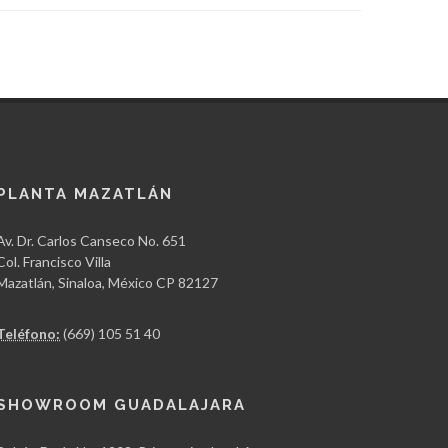
PLANTA MAZATLÁN
Av. Dr. Carlos Canseco No. 651
Col. Francisco Villa
Mazatlán, Sinaloa, México CP 82127
Teléfono:
(669) 105 51 40
SHOWROOM GUADALAJARA