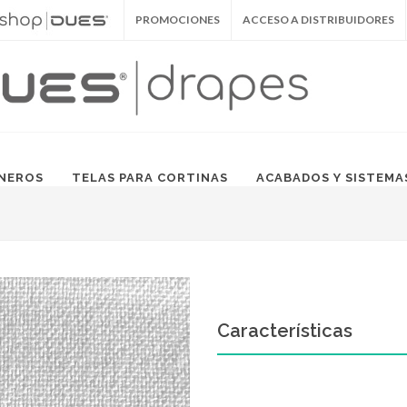
PROMOCIONES
ACCESO A DISTRIBUIDORES
NEROS
TELAS PARA CORTINAS
ACABADOS Y SISTEMA
Características