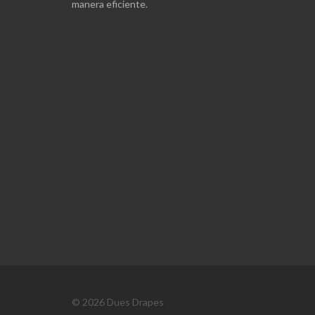
manera eficiente.
© 2026 Dues Drapes