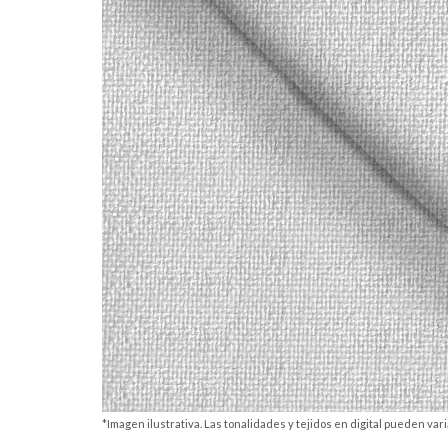
*Imagen ilustrativa. Las tonalidades y tejidos en digital pueden varia