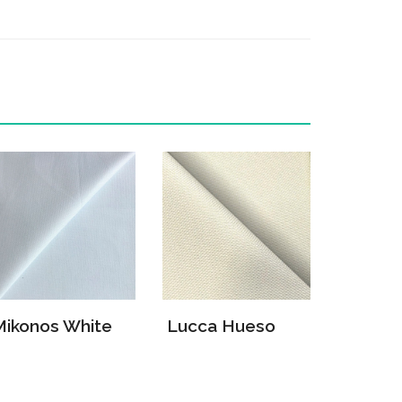
Mikonos White
Lucca Hueso