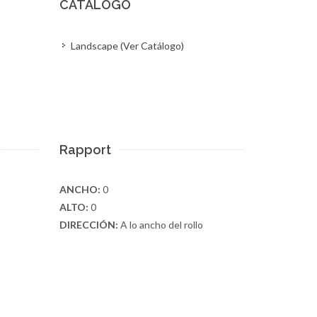
CATÁLOGO
Landscape (Ver Catálogo)
Rapport
ANCHO:
0
ALTO:
0
DIRECCIÓN:
A lo ancho del rollo