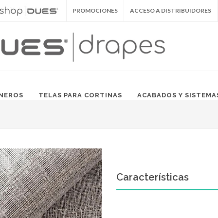
PROMOCIONES
ACCESO A DISTRIBUIDORES
NEROS
TELAS PARA CORTINAS
ACABADOS Y SISTEMA
Características