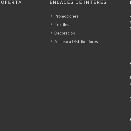
 OFERTA
ENLACES DE INTERÉS
Promociones
Textiles
Decoración
Acceso a Distribuidores