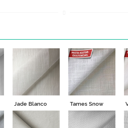
Jade Blanco
Tames Snow