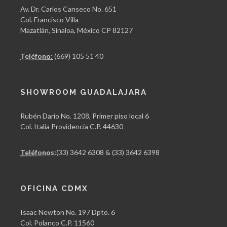
Av. Dr. Carlos Canseco No. 651
Col. Francisco Villa
Mazatlán, Sinaloa, México CP 82127
Teléfono:
(669) 105 51 40
SHOWROOM GUADALAJARA
Rubén Darío No. 1208, Primer piso local 6
Col. Italia Providencia C.P. 44630
Teléfonos:
(33) 3642 6308 & (33) 3642 6398
OFICINA CDMX
Isaac Newton No. 197 Dpto. 6
Col. Polanco C.P. 11560