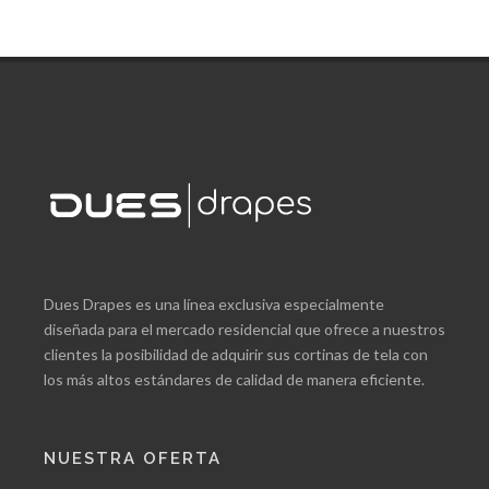
Dues Drapes es una línea exclusiva especialmente
diseñada para el mercado residencial que ofrece a nuestros
clientes la posibilidad de adquirir sus cortinas de tela con
los más altos estándares de calidad de manera eficiente.
NUESTRA OFERTA