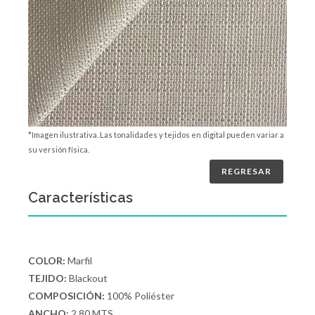
*Imagen ilustrativa. Las tonalidades y tejidos en digital pueden variar a
su versión física.
REGRESAR
Características
COLOR:
Marfil
TEJIDO:
Blackout
COMPOSICIÓN:
100% Poliéster
ANCHO:
2.80 MTS