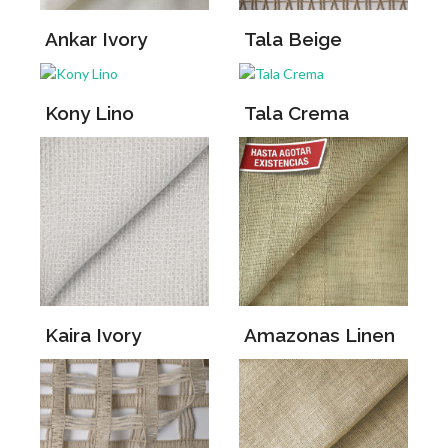
Ankar Ivory
Tala Beige
Kony Lino
Tala Crema
Kaira Ivory
Amazonas Linen