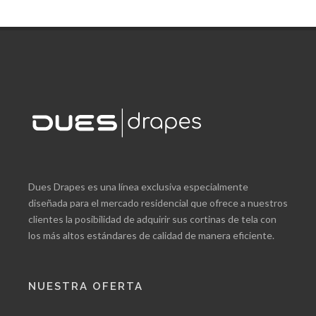
Dues Drapes es una línea exclusiva especialmente
diseñada para el mercado residencial que ofrece a nuestros
clientes la posibilidad de adquirir sus cortinas de tela con
los más altos estándares de calidad de manera eficiente.
NUESTRA OFERTA