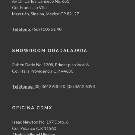
Av. Dr. Carlos Canseco No. 651
Col. Francisco Villa
Mazatlán, Sinaloa, México CP 82127
Teléfono:
(669) 105 51 40
SHOWROOM GUADALAJARA
Rubén Darío No. 1208, Primer piso local 6
Col. Italia Providencia C.P. 44630
Teléfonos:
(33) 3642 6308 & (33) 3642 6398
OFICINA CDMX
Isaac Newton No. 197 Dpto. 6
Col. Polanco C.P. 11560
Alcaldía Miguel Hidalgo