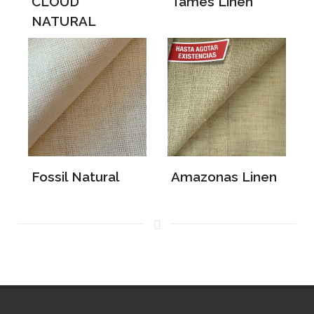
CLOUD
Tames Linen
NATURAL
Fossil Natural
Amazonas Linen