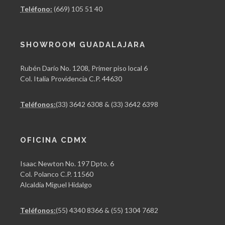
Teléfono:
(669) 105 51 40
SHOWROOM GUADALAJARA
Rubén Darío No. 1208, Primer piso local 6
Col. Italia Providencia C.P. 44630
Teléfonos:
(33) 3642 6308 & (33) 3642 6398
OFICINA CDMX
Isaac Newton No. 197 Dpto. 6
Col. Polanco C.P. 11560
Alcaldía Miguel Hidalgo
Teléfonos:
(55) 4340 8366 & (55) 1304 7682