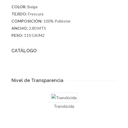
COLOR:
Beige
TEJIDO:
Frescura
COMPOSICIÓN:
100% Poliéster
ANCHO:
2.80 MTS
PESO:
110 GR/M2
CATÁLOGO
Nivel de Transparencia
Translúcida