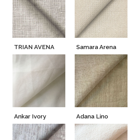
TRIAN AVENA
Samara Arena
Ankar Ivory
Adana Lino