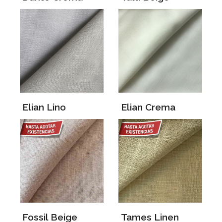
Elian Lino
Elian Crema
Fossil Beige
Tames Linen