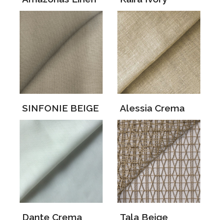
SINFONIE BEIGE
Alessia Crema
Dante Crema
Tala Beige