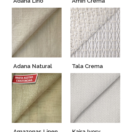
Adana Lino
Amin Crema
Adana Natural
Tala Crema
Amazonas Linen
Kaira Ivory