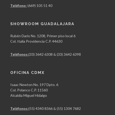
Teléfono:
(669) 105 51 40
SHOWROOM GUADALAJARA
Rubén Darío No. 1208, Primer piso local 6
Col. Italia Providencia C.P. 44630
Teléfonos:
(33) 3642 6308 & (33) 3642 6398
OFICINA CDMX
Isaac Newton No. 197 Dpto. 6
Col. Polanco C.P. 11560
Alcaldía Miguel Hidalgo
Teléfonos:
(55) 4340 8366 & (55) 1304 7682